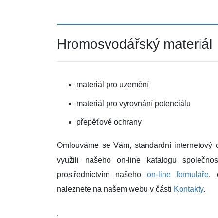
Hromosvodářský materiál
materiál pro uzemění
materiál pro vyrovnání potenciálu
přepěťové ochrany
Omlouváme se Vám, standardní internetový ob
využili našeho on-line katalogu společno
prostřednictvím našeho
on-line formuláře
, 
naleznete na našem webu v části
Kontakty
.
.