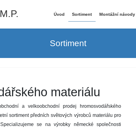
M.P.
Úvod
Sortiment
Montážní návody
Sortiment
ářského materiálu
obchodní a velkoobchodní prodej hromosvodářského
tní sortiment předních světových výrobců materiálu pro
Specializujeme se na výrobky německé společnosti