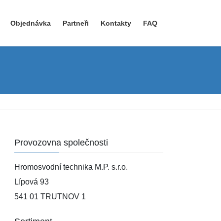
Objednávka
Partneři
Kontakty
FAQ
Provozovna společnosti
Hromosvodní technika M.P. s.r.o.
Lípová 93
541 01 TRUTNOV 1