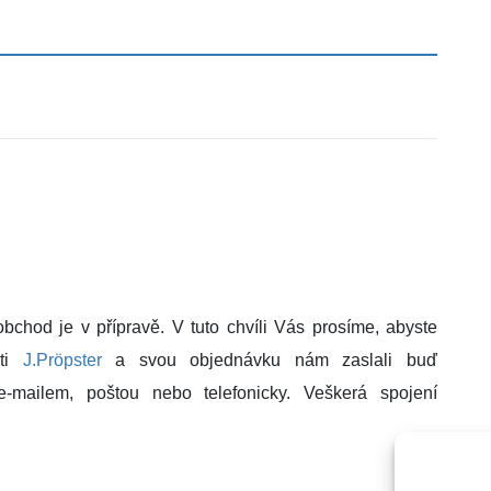
chod je v přípravě. V tuto chvíli Vás prosíme, abyste
sti
J.Pröpster
a svou objednávku nám zaslali buď
e-mailem, poštou nebo telefonicky. Veškerá spojení