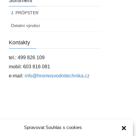
Sortiment
J. PRÖPSTER
Ostatní výrobci
Kontakty
tel.: 499 826 109
mobil: 603 816 081
e-mail:
info@hromosvodnitechnika.cz
Spravovat Souhlas s cookies