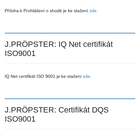
Příloha k Prohlášení o shodě je ke stažení
zde
.
J.PRÖPSTER: IQ Net certifikát
ISO9001
IQ Net certifikát ISO 9001 je ke stažení
zde
.
J.PRÖPSTER: Certifikát DQS
ISO9001