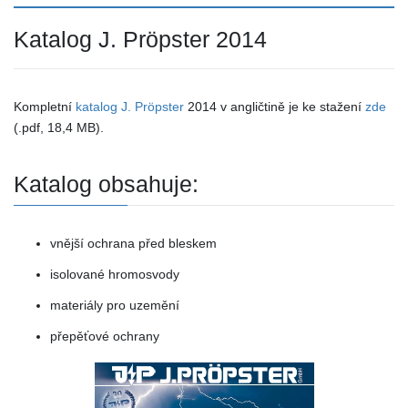
Katalog J. Pröpster 2014
Kompletní
katalog J. Pröpster
2014 v angličtině je ke stažení
zde
(.pdf, 18,4 MB).
Katalog obsahuje:
vnější ochrana před bleskem
isolované hromosvody
materiály pro uzemění
přepěťové ochrany