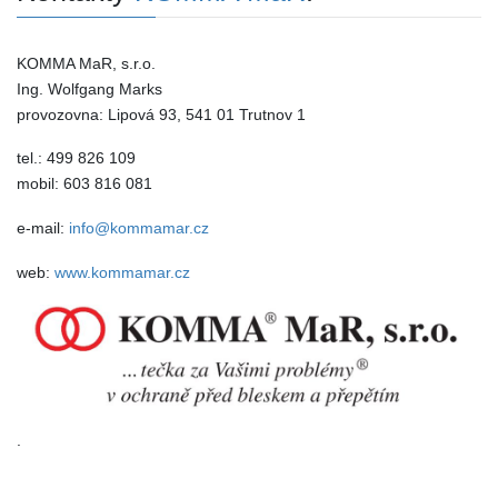
KOMMA MaR, s.r.o.
Ing. Wolfgang Marks
provozovna: Lipová 93, 541 01 Trutnov 1
tel.: 499 826 109
mobil: 603 816 081
e-mail:
info@kommamar.cz
web:
www.kommamar.cz
.