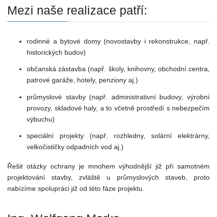
Mezi naše realizace patří:
rodinné a bytové domy (novostavby i rekonstrukce, např.
historických budov)
občanská zástavba (např. školy, knihovny, obchodní centra,
patrové garáže, hotely, penziony aj.)
průmyslové stavby (např. administrativní budovy, výrobní
provozy, skladové haly, a to včetně prostředí s nebezpečím
výbuchu)
speciální projekty (např. rozhledny, solární elektrárny,
velkočističky odpadních vod aj.)
Řešit otázky ochrany je mnohem výhodnější již při samotném
projektování stavby, zvláště u průmyslových staveb, proto
nabízíme spolupráci již od této fáze projektu.