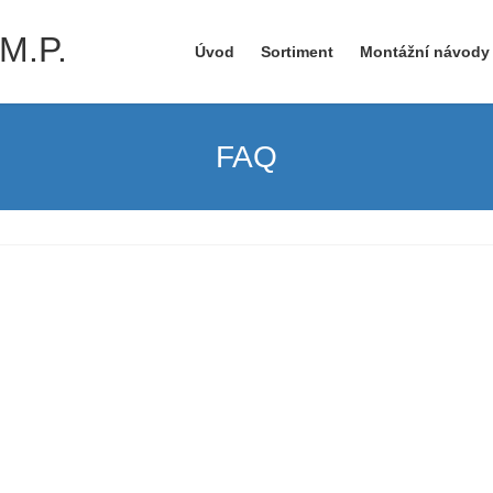
M.P.
Úvod
Sortiment
Montážní návody
FAQ