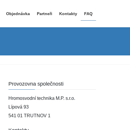
Objednávka
Partneři
Kontakty
FAQ
Provozovna společnosti
Hromosvodní technika M.P. s.r.o.
Lípová 93
541 01 TRUTNOV 1