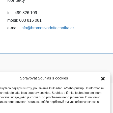
Kontakty
tel.: 499 826 109
mobil: 603 816 081
e-mail:
info@hromosvodnitechnika.cz
Spravovat Souhlas s cookies
ytli co nejlepší služby, používáme k ukládání a/nebo přístupu k informacím
technologie jako jsou soubory cookies. Souhlas s těmito technologiemi nám
ovávat údaje, jako je chování při procházení nebo jedinečná ID na tomto
las nebo odvolání souhlasu může nepříznivě ovlivnit určité vlastnosti a