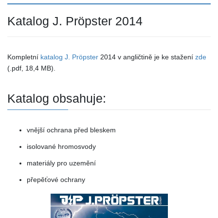
Katalog J. Pröpster 2014
Kompletní
katalog J. Pröpster
2014 v angličtině je ke stažení
zde
(.pdf, 18,4 MB).
Katalog obsahuje:
vnější ochrana před bleskem
isolované hromosvody
materiály pro uzemění
přepěťové ochrany