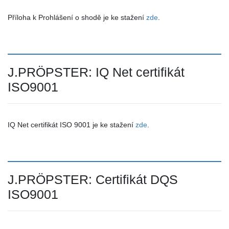
Příloha k Prohlášení o shodě je ke stažení
zde
.
J.PRÖPSTER: IQ Net certifikát
ISO9001
IQ Net certifikát ISO 9001 je ke stažení
zde
.
J.PRÖPSTER: Certifikát DQS
ISO9001